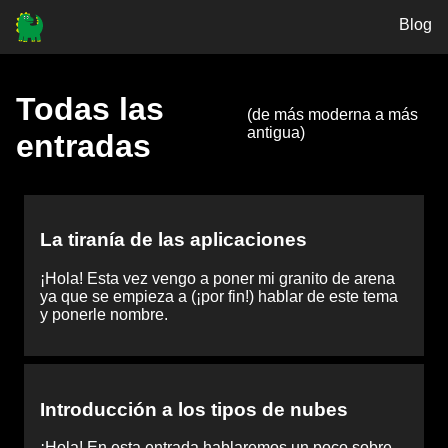
Blog
Todas las
(de más moderna a más
antigua)
entradas
La tiranía de las aplicaciones
¡Hola! Esta vez vengo a poner mi granito de arena
ya que se empieza a (¡por fin!) hablar de este tema
y ponerle nombre.
Introducción a los tipos de nubes
¡Hola! En esta entrada hablaremos un poco sobre