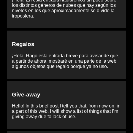
los distintos géneros de nubes que hay según los
niveles en los que aproximadamente se divide la
troposfera.
Regalos
¡Hola! Hago esta entrada breve para avisar de que,
a partir de ahora, mostraré en una parte de la web
algunos objetos que regalo porque ya no uso.
Give-away
Hello! In this brief post I tell you that, from now on, in
a part of this web, I will show a list of things that I’m
giving away due to lack of use.